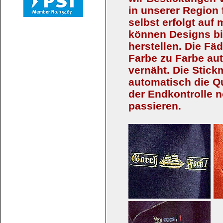
in unserer Region 
selbst erfolgt auf
können Designs bi
herstellen. Die F
Farbe zu Farbe au
vernäht. Die Stick
automatisch die Qua
der Endkontrolle 
passieren.