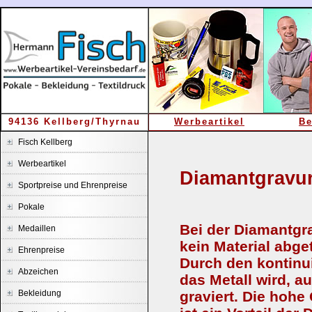
94136 Kellberg/Thyrnau
Werbeartikel
Be
Fisch Kellberg
Werbeartikel
Diamantgravu
Sportpreise und Ehrenpreise
Pokale
Bei der Diamantgr
Medaillen
kein Material abge
Ehrenpreise
Durch den kontinu
Abzeichen
das Metall wird, a
Bekleidung
graviert. Die hohe 