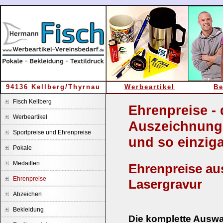
94136 Kellberg/Thyrnau
Werbeartikel
Be
Fisch Kellberg
Ehrenpreise -
Werbeartikel
Auszeichnung
Sportpreise und Ehrenpreise
und so einziga
Pokale
Medaillen
Ehrenpreise aus
Ehrenpreise
Lasergravur
Abzeichen
Bekleidung
Die komplette Auswah